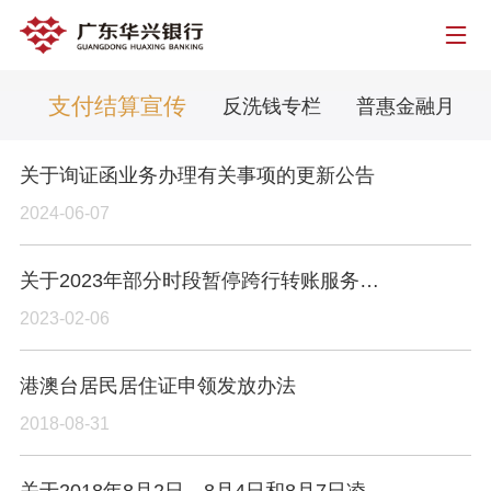
支付结算宣传
险
反洗钱专栏
普惠金融月
关于询证函业务办理有关事项的更新公告
2024-06-07
关于2023年部分时段暂停跨行转账服务的公告
2023-02-06
港澳台居民居住证申领发放办法
2018-08-31
关于2018年8月2日、8月4日和8月7日凌晨网关系统升级公告