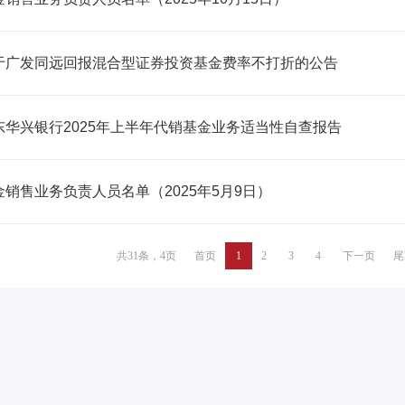
于广发同远回报混合型证券投资基金费率不打折的公告
东华兴银行2025年上半年代销基金业务适当性自查报告
金销售业务负责人员名单（2025年5月9日）
共31条，4页
首页
1
2
3
4
下一页
尾