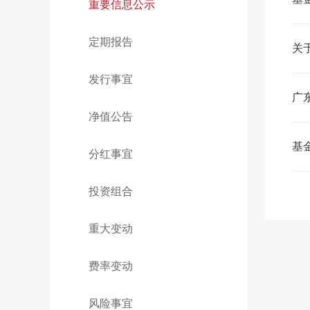
重要信息公示
定期报告
关
发行事宜
广
净值公告
基
分红事宜
投资组合
重大变动
费率变动
风险事宜