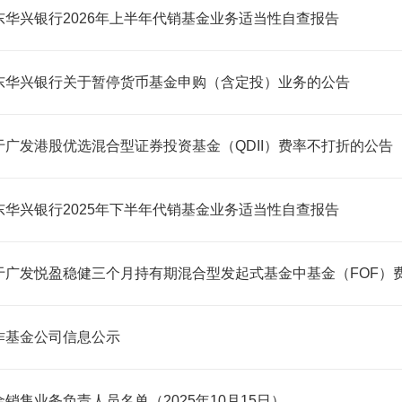
东华兴银行2026年上半年代销基金业务适当性自查报告
东华兴银行关于暂停货币基金申购（含定投）业务的公告
于广发港股优选混合型证券投资基金（QDII）费率不打折的公告
东华兴银行2025年下半年代销基金业务适当性自查报告
于广发悦盈稳健三个月持有期混合型发起式基金中基金（FOF）
作基金公司信息公示
金销售业务负责人员名单（2025年10月15日）