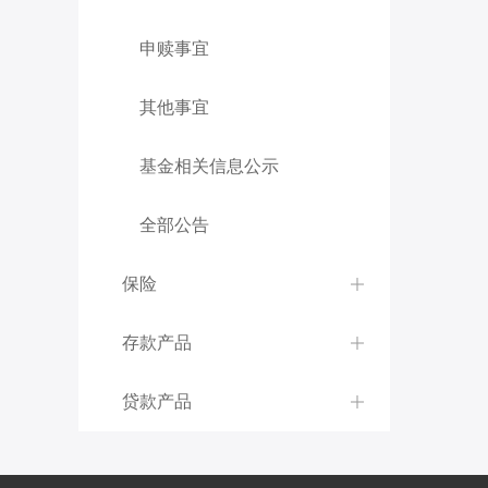
申赎事宜
其他事宜
基金相关信息公示
全部公告
保险
存款产品
贷款产品