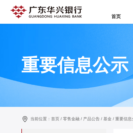
首页
重要信息公示
当前位置：
首页
/
零售金融
/
产品公告
/
基金
/
重要信息