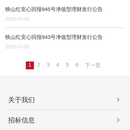
映山红安心回报945号净值型理财发行公告
2026-07-09
映山红安心回报943号净值型理财发行公告
2026-07-03
1
2
3
4
5
6
下一页
关于我们
招标信息