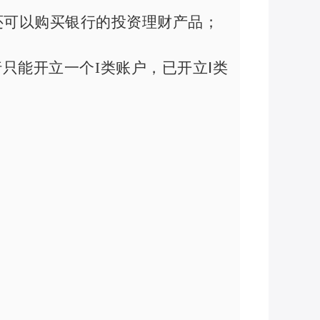
还可以购买银行的投资理财产品；
行只能开立一个
I
类账户，已开立Ⅰ类