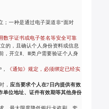
立；一种是通过电子渠道非“面对
用数字证书或电子签名等安全可靠
开立的，且确认个人身份资料或信息
前，开立Ⅱ、Ⅲ类户需要验证个人身
户，
《通知》规定，必须绑定已经实
时，
应当要求个人在
7
日内提供有效
作单位地址、证件有效期等其他身份
需求，最大限度降低银行卡盗刷、套