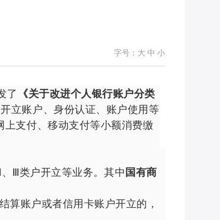
字号：
大
中
小
发了
《关于改进个人银行账户分类
在开立账户、身份认证、账户使用等
网上支付、移动支付等小额消费缴
Ⅱ、Ⅲ类户开立等业务。其中
国有商
行结算账户或者信用卡账户开立的，