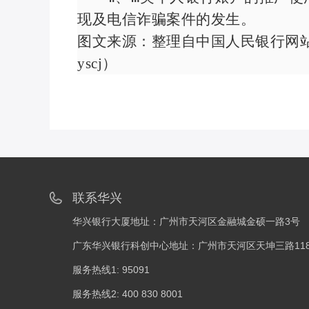
现及电信诈骗案件的发生。
图文来源：整理自中国人民银行网
yscj
）
联系华兴
华兴银行大厦地址：广州市天河区金融城金硕一路3号
广东华兴银行科创中心地址：广州市天河区天坤三路118
服务热线1: 95091
服务热线2: 400 830 8001