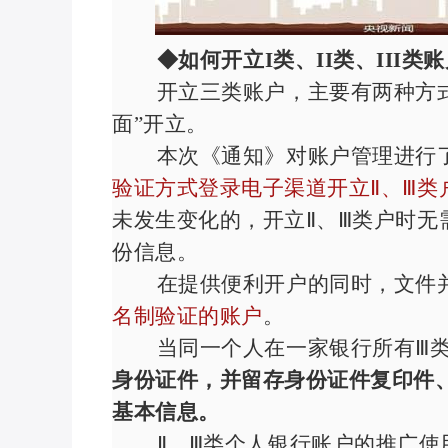
◆如何开立
I
类、
II
类、
III
类账
开立三类账户，主要有两种方
面”开立。
本次《通知》对账户管理进行
验证方式登录电子渠道开立Ⅱ、Ⅲ类
未发生变化的，开立Ⅱ、Ⅲ类户时无
份信息。
在提供便利开户的同时，文件
名制验证的账户
。
当同一个人在一家银行所有Ⅲ
身份证件，并留存身份证件复印件
基本信息。
Ⅱ、Ⅲ类个人银行账户的推广