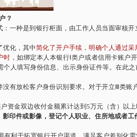
户？
式：一种是到银行柜面，由工作人员当面审核开
了优化，其中
简化了开户手续，明确个人通过采
户时
，如绑定本人本银行Ⅰ类户或者信用卡账户
需个人填写身份信息、出示身份证件等。在此之
并没有放松客户身份识别要求。对于开立Ⅲ类账
类户资金双边收付金额累计达到
5
万元（含）以上
、影印件或影像，登记个人职业、住所地或者工
使用有利于拓宽银行开户渠道，满足客户差别化