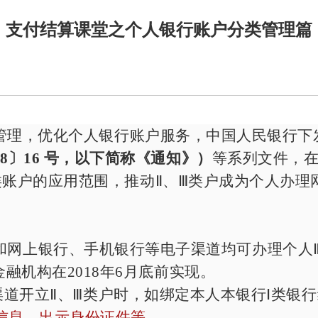
支付结算课堂之个人银行账户分类管理篇
管理，优化个人银行账户服务，中国人民银行
下
18
〕
16
号，以下简称《通知》）
等系列文件
，
类账户的应用范围，推动Ⅱ、Ⅲ类户成为个人办理
和网上银行、手机银行等电子渠道均可办理个人
金融机构在
2018
年
6
月底前实现。
渠道开立Ⅱ、Ⅲ类户时，如绑定本人本银行Ⅰ类银
信息、出示身份证件等
。