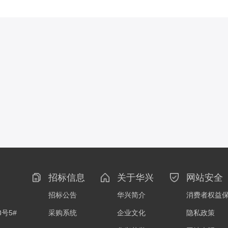
招标信息
关于华兴
网站安全
招标公告
华兴简介
消费者权益
号5#
采购系统
企业文化
隐私政策