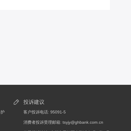
投诉建议
保护
客户投诉电话: 95091-5
消费者投诉受理邮箱: tsyjy@ghbank.com.cn