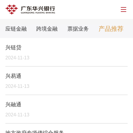
产品推荐
供应链金融
跨境金融
票据业务
兴链贷
2024-11-13
兴易通
2024-11-13
兴融通
2024-11-13
地方政府专项债综合服务