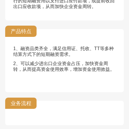
行的短期融资用以支付进口应付款项，或提前收回
出口应收款项，从而加快企业资金周转。
产品特点
1、融资品类齐全，满足信用证、托收、TT等多种
结算方式下的短期融资需求。
2、可以减少进出口企业资金占压，加快资金周
转，从而提高资金使用效率，增加资金使用效益。
业务流程