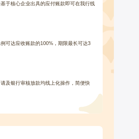
接基于核心企业出具的应付账款即可在我行线
可达应收账款的100%，期限最长可达3
申请及银行审核放款均线上化操作，简便快