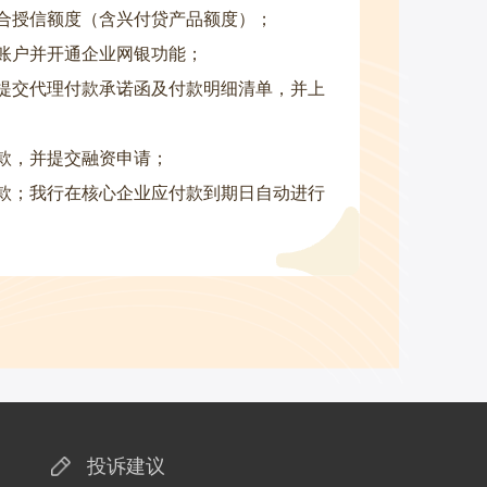
合授信额度（含兴付贷产品额度）；
账户并开通企业网银功能；
提交代理付款承诺函及付款明细清单，并上
款，并提交融资申请；
款；我行在核心企业应付款到期日自动进行
投诉建议