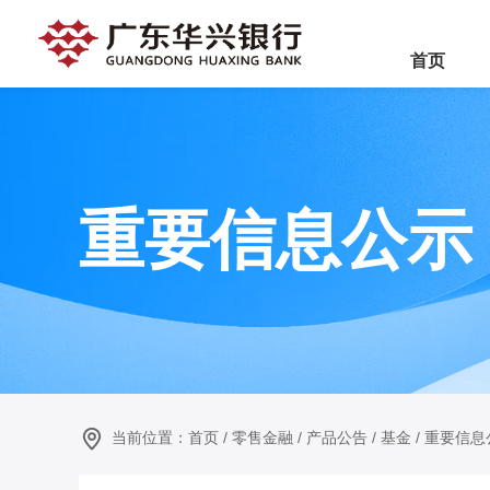
首页
重要信息公示
当前位置：
首页
/
零售金融
/
产品公告
/
基金
/
重要信息