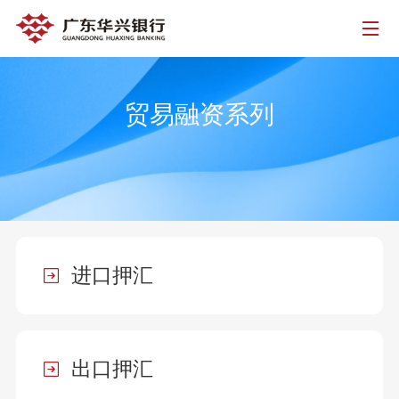
贸易融资系列
进口押汇
出口押汇