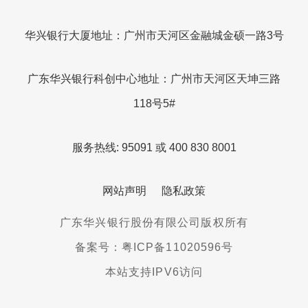
华兴银行大厦地址：广州市天河区金融城金硕一路3号
广东华兴银行科创中心地址：广州市天河区天坤三路
118号5#
服务热线: 95091 或 400 830 8001
网站声明
隐私政策
广东华兴银行股份有限公司版权所有
备案号：粤ICP备11020596号
本站支持IPV6访问