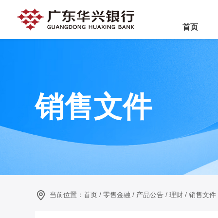
首页
销售文件
当前位置：
首页
/
零售金融
/
产品公告
/
理财
/
销售文件