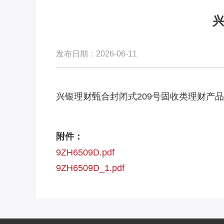
兴
发布日期：2026-06-11
兴银理财甄合封闭式209号固收类理财产
附件：
9ZH6509D.pdf
9ZH6509D_1.pdf