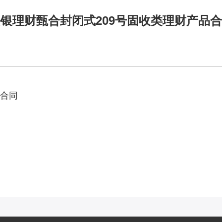
银理财甄合封闭式209号固收类理财产品
品合同