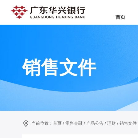
首页
销售文件
当前位置：
首页
/
零售金融
/
产品公告
/
理财
/
销售文件