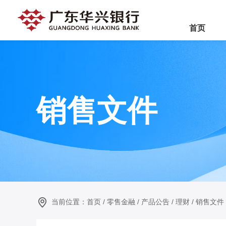
首页
销售文件
当前位置：
首页
/
零售金融
/
产品公告
/
理财
/
销售文件