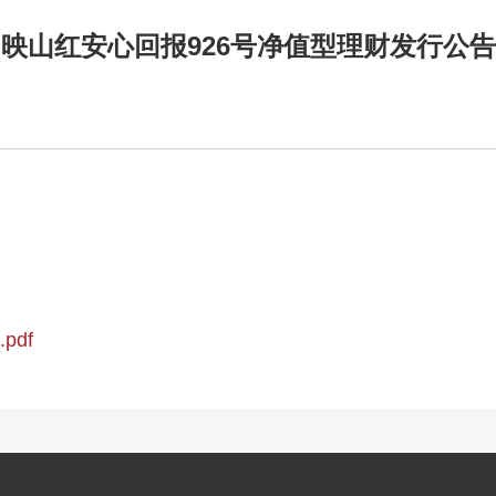
映山红安心回报926号净值型理财发行公告
df