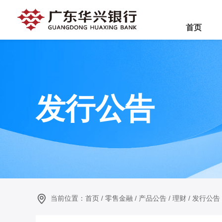
首页
发行公告
当前位置：
首页
/
零售金融
/
产品公告
/
理财
/
发行公告