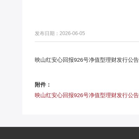
发布日期：2026-06-05
映山红安心回报926号净值型理财发行公告
附件：
映山红安心回报926号净值型理财发行公告.p