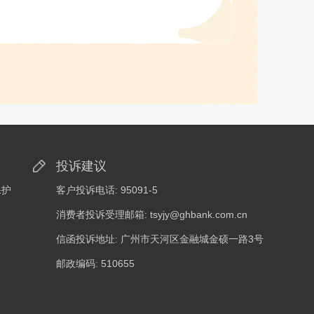
投诉建议
保护
客户投诉电话: 95091-5
消费者投诉受理邮箱: tsyjy@ghbank.com.cn
信函投诉地址: 广州市天河区金融城金硕一路3号
邮政编码: 510655