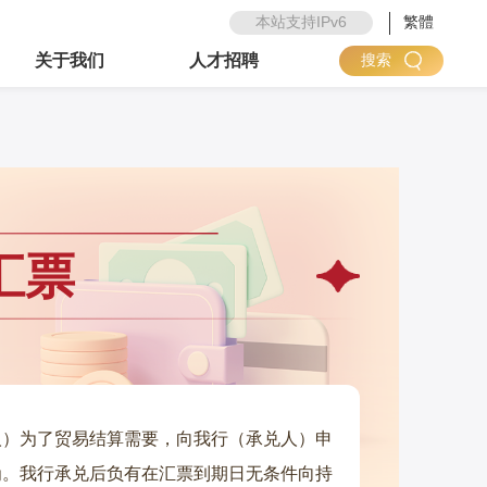
本站支持IPv6
繁體
关于我们
人才招聘
搜索
汇票
人）为了贸易结算需要，向我行（承兑人）申
为。我行承兑后负有在汇票到期日无条件向持